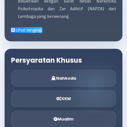
dibuktikan dengan surat bebas Narkotika
Psikotropika dan Zar Adiktif (NAPZA) dari
Lembaga yang berwenang
Lihat lengkap
Persyaratan Khusus
Nahkoda
KKM
Mualim