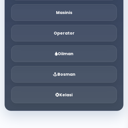
Masinis
Operator
Oilman
Bosman
Kelasi